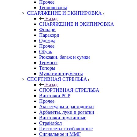
Прочее
Тепловизоры
СНАРЯЖЕНИЕ И ЭКИПИРОВКА
Назад
СНАРЯЖЕНИЕ И ЭКИПИРОВКА
Фонари
Паракорд
Одежда
Прочее
Обувь
Рюкзаки, багаж и сумки
Термосы
Топоры
Мультиинструменты
СПОРТИВНАЯ СТРЕЛЬБА
Назад
СПОРТИВНАЯ СТРЕЛЬБА
Винтовки PCP
Прочее
Акссесуары и расходники
Арбалеты, луки и рогатки
Винтовки пружинные
Страйлбол
Пистолеты газобалонные
Сигнальное и ММГ