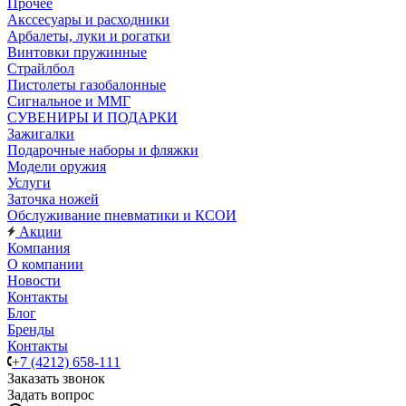
Прочее
Акссесуары и расходники
Арбалеты, луки и рогатки
Винтовки пружинные
Страйлбол
Пистолеты газобалонные
Сигнальное и ММГ
СУВЕНИРЫ И ПОДАРКИ
Зажигалки
Подарочные наборы и фляжки
Модели оружия
Услуги
Заточка ножей
Обслуживание пневматики и КСОИ
Акции
Компания
О компании
Новости
Контакты
Блог
Бренды
Контакты
+7 (4212) 658-111
Заказать звонок
Задать вопрос