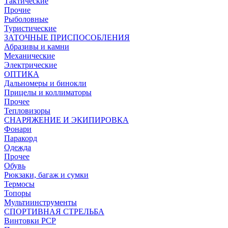
Тактические
Прочие
Рыболовные
Туристические
ЗАТОЧНЫЕ ПРИСПОСОБЛЕНИЯ
Абразивы и камни
Механические
Электрические
ОПТИКА
Дальномеры и бинокли
Прицелы и коллиматоры
Прочее
Тепловизоры
СНАРЯЖЕНИЕ И ЭКИПИРОВКА
Фонари
Паракорд
Одежда
Прочее
Обувь
Рюкзаки, багаж и сумки
Термосы
Топоры
Мультиинструменты
СПОРТИВНАЯ СТРЕЛЬБА
Винтовки PCP