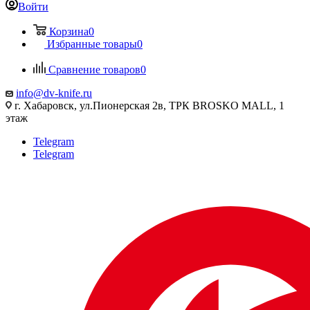
Войти
Корзина
0
Избранные товары
0
Сравнение товаров
0
info@dv-knife.ru
г. Хабаровск, ул.Пионерская 2в, ТРК BROSKO MALL, 1
этаж
Telegram
Telegram