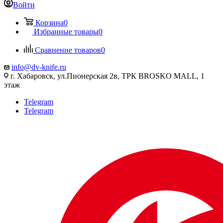
Войти
Корзина
0
Избранные товары
0
Сравнение товаров
0
info@dv-knife.ru
г. Хабаровск, ул.Пионерская 2в, ТРК BROSKO MALL, 1
этаж
Telegram
Telegram