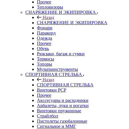
Прочее
Тепловизоры
СНАРЯЖЕНИЕ И ЭКИПИРОВКА
Назад
СНАРЯЖЕНИЕ И ЭКИПИРОВКА
Фонари
Паракорд
Одежда
Прочее
Обувь
Рюкзаки, багаж и сумки
Термосы
Топоры
Мультиинструменты
СПОРТИВНАЯ СТРЕЛЬБА
Назад
СПОРТИВНАЯ СТРЕЛЬБА
Винтовки PCP
Прочее
Акссесуары и расходники
Арбалеты, луки и рогатки
Винтовки пружинные
Страйлбол
Пистолеты газобалонные
Сигнальное и ММГ