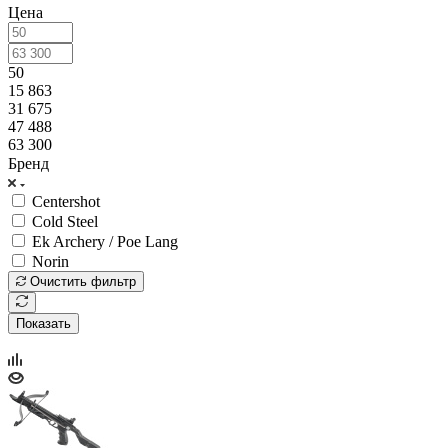
Цена
50
15 863
31 675
47 488
63 300
Бренд
Centershot
Cold Steel
Ek Archery / Poe Lang
Norin
Очистить фильтр
Показать