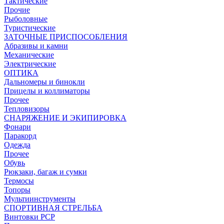
Тактические
Прочие
Рыболовные
Туристические
ЗАТОЧНЫЕ ПРИСПОСОБЛЕНИЯ
Абразивы и камни
Механические
Электрические
ОПТИКА
Дальномеры и бинокли
Прицелы и коллиматоры
Прочее
Тепловизоры
СНАРЯЖЕНИЕ И ЭКИПИРОВКА
Фонари
Паракорд
Одежда
Прочее
Обувь
Рюкзаки, багаж и сумки
Термосы
Топоры
Мультиинструменты
СПОРТИВНАЯ СТРЕЛЬБА
Винтовки PCP