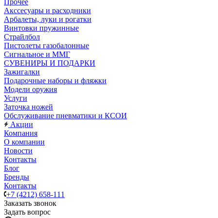
Прочее
Акссесуары и расходники
Арбалеты, луки и рогатки
Винтовки пружинные
Страйлбол
Пистолеты газобалонные
Сигнальное и ММГ
СУВЕНИРЫ И ПОДАРКИ
Зажигалки
Подарочные наборы и фляжки
Модели оружия
Услуги
Заточка ножей
Обслуживание пневматики и КСОИ
Акции
Компания
О компании
Новости
Контакты
Блог
Бренды
Контакты
+7 (4212) 658-111
Заказать звонок
Задать вопрос