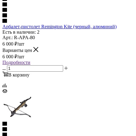
Арбалет-пистолет Remington Kite (черный, алюминий)
Есть в наличии: 2
Арт.: R-APA-80
6 000
₽
/шт
Варианты цен
6 000
₽
/шт
Подробности
В корзину