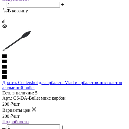
В корзину
Дротик Centershot для арбалета Vlad и арбалетов-пистолетов
алюминий bullet
Есть в наличии: 5
Арт.: CS-DA-Bullet микс карбон
200
₽
/шт
Варианты цен
200
₽
/шт
Подробности