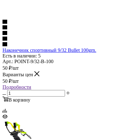
Наконечник спортивный 9/32 Bullet 100grn.
Есть в наличии: 5
Арт.: POINT-9/32-B-100
50
₽
/шт
Варианты цен
50
₽
/шт
Подробности
В корзину