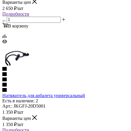
Варианты цен
2 650
₽
/шт
Подробности
В корзину
Натяжитель для арбалета универсальный
Есть в наличии: 2
Арт.: JKGFJ-20D5001
1 350
₽
/шт
Варианты цен
1 350
₽
/шт
Подробности