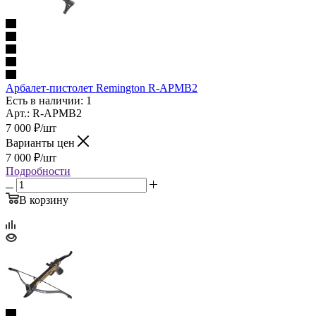
Арбалет-пистолет Remington R-APMB2
Есть в наличии: 1
Арт.: R-APMB2
7 000
₽
/шт
Варианты цен
7 000
₽
/шт
Подробности
В корзину