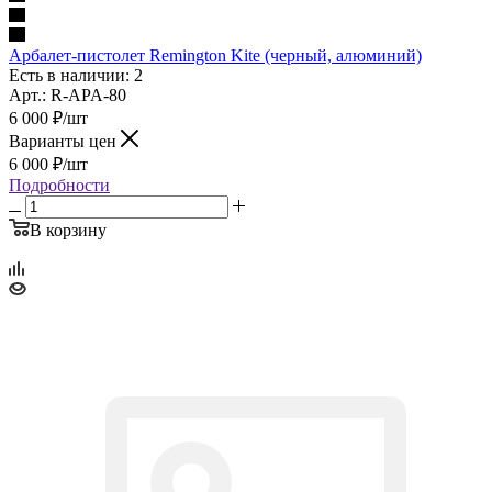
Арбалет-пистолет Remington Kite (черный, алюминий)
Есть в наличии: 2
Арт.: R-APA-80
6 000
₽
/шт
Варианты цен
6 000
₽
/шт
Подробности
В корзину