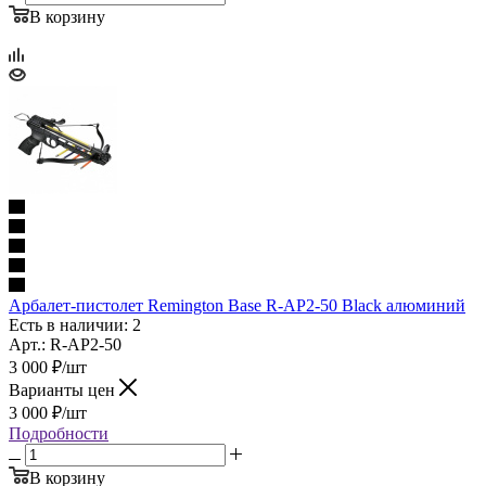
В корзину
Арбалет-пистолет Remington Base R-AP2-50 Black алюминий
Есть в наличии: 2
Арт.: R-AP2-50
3 000
₽
/шт
Варианты цен
3 000
₽
/шт
Подробности
В корзину