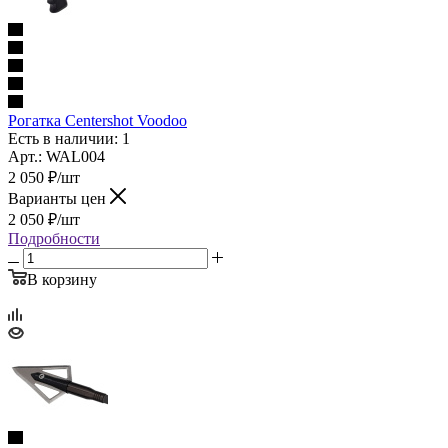
Рогатка Centershot Voodoo
Есть в наличии: 1
Арт.: WAL004
2 050
₽
/шт
Варианты цен
2 050
₽
/шт
Подробности
В корзину