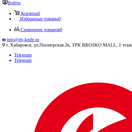
Войти
Корзина
0
Избранные товары
0
Сравнение товаров
0
info@dv-knife.ru
г. Хабаровск, ул.Пионерская 2в, ТРК BROSKO MALL, 1 этаж
Telegram
Telegram