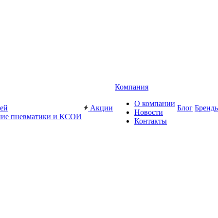
Компания
О компании
жей
Акции
Блог
Бренд
Новости
ие пневматики и КСОИ
Контакты