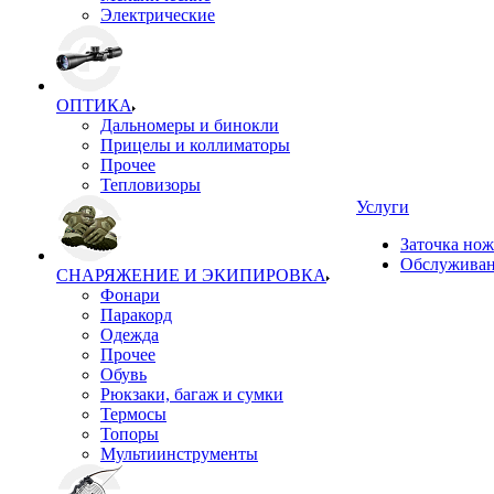
Электрические
ОПТИКА
Дальномеры и бинокли
Прицелы и коллиматоры
Прочее
Тепловизоры
Услуги
Заточка но
Обслуживан
СНАРЯЖЕНИЕ И ЭКИПИРОВКА
Фонари
Паракорд
Одежда
Прочее
Обувь
Рюкзаки, багаж и сумки
Термосы
Топоры
Мультиинструменты