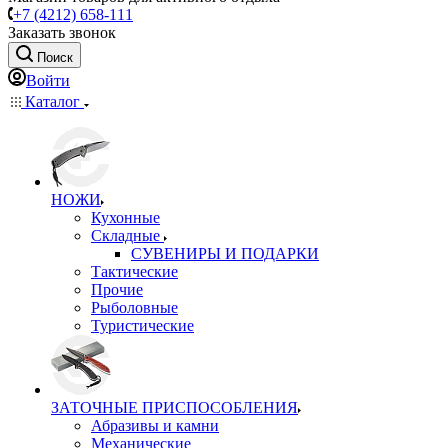
+7 (4212) 658-111
Заказать звонок
Поиск
Войти
Каталог
НОЖИ
Кухонные
Складные
СУВЕНИРЫ И ПОДАРКИ
Тактические
Прочие
Рыболовные
Туристические
ЗАТОЧНЫЕ ПРИСПОСОБЛЕНИЯ
Абразивы и камни
Механические