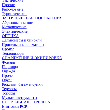
Тактические
Прочие
Рыболовные
Туристические
ЗАТОЧНЫЕ ПРИСПОСОБЛЕНИЯ
Абразивы и камни
Механические
Электрические
ОПТИКА
Дальномеры и бинокли
Прицелы и коллиматоры
Прочее
Тепловизоры
СНАРЯЖЕНИЕ И ЭКИПИРОВКА
Фонари
Паракорд
Одежда
Прочее
Обувь
Рюкзаки, багаж и сумки
Термосы
Топоры
Мультиинструменты
СПОРТИВНАЯ СТРЕЛЬБА
Винтовки PCP