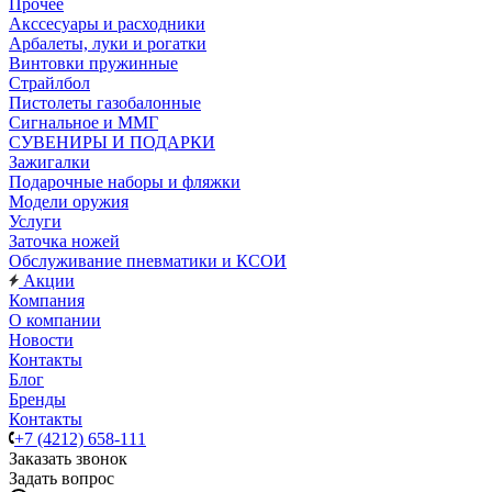
Прочее
Акссесуары и расходники
Арбалеты, луки и рогатки
Винтовки пружинные
Страйлбол
Пистолеты газобалонные
Сигнальное и ММГ
СУВЕНИРЫ И ПОДАРКИ
Зажигалки
Подарочные наборы и фляжки
Модели оружия
Услуги
Заточка ножей
Обслуживание пневматики и КСОИ
Акции
Компания
О компании
Новости
Контакты
Блог
Бренды
Контакты
+7 (4212) 658-111
Заказать звонок
Задать вопрос