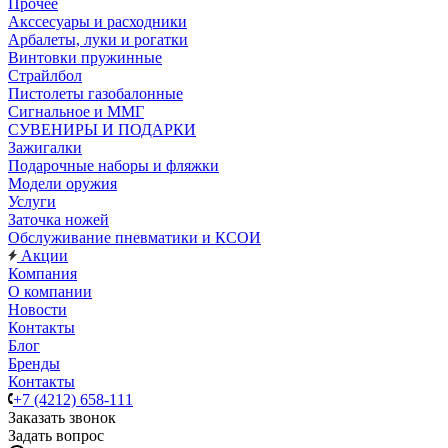
Прочее
Акссесуары и расходники
Арбалеты, луки и рогатки
Винтовки пружинные
Страйлбол
Пистолеты газобалонные
Сигнальное и ММГ
СУВЕНИРЫ И ПОДАРКИ
Зажигалки
Подарочные наборы и фляжки
Модели оружия
Услуги
Заточка ножей
Обслуживание пневматики и КСОИ
Акции
Компания
О компании
Новости
Контакты
Блог
Бренды
Контакты
+7 (4212) 658-111
Заказать звонок
Задать вопрос