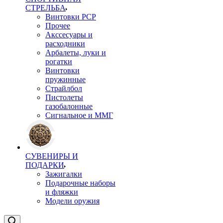
СТРЕЛЬБА
Винтовки PCP
Прочее
Акссесуары и
расходники
Арбалеты, луки и
рогатки
Винтовки
пружинные
Страйлбол
Пистолеты
газобалонные
Сигнальное и ММГ
СУВЕНИРЫ И
ПОДАРКИ
Зажигалки
Подарочные наборы
и фляжки
Модели оружия