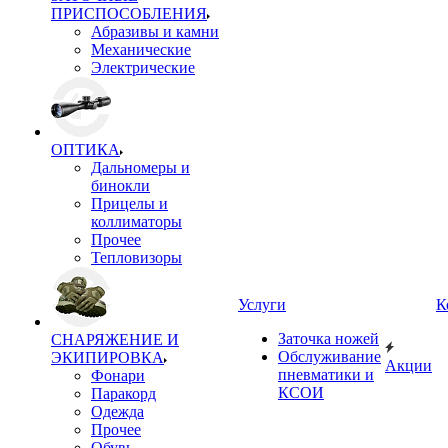
ПРИСПОСОБЛЕНИЯ
Абразивы и камни
Механические
Электрические
ОПТИКА
Дальномеры и
бинокли
Прицелы и
коллиматоры
Прочее
Тепловизоры
Услуги
К
Заточка ножей
СНАРЯЖЕНИЕ И
Обслуживание
ЭКИПИРОВКА
Акции
пневматики и
Фонари
КСОИ
Паракорд
Одежда
Прочее
Обувь