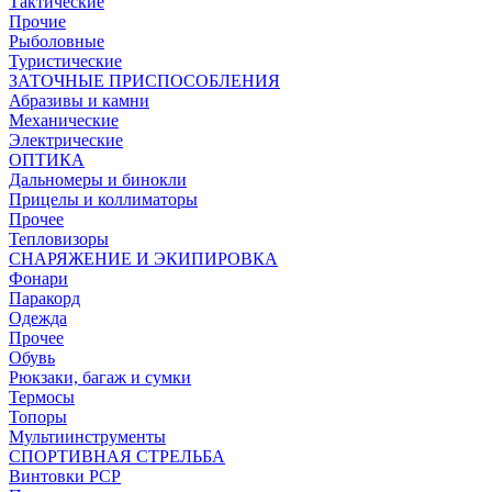
Тактические
Прочие
Рыболовные
Туристические
ЗАТОЧНЫЕ ПРИСПОСОБЛЕНИЯ
Абразивы и камни
Механические
Электрические
ОПТИКА
Дальномеры и бинокли
Прицелы и коллиматоры
Прочее
Тепловизоры
СНАРЯЖЕНИЕ И ЭКИПИРОВКА
Фонари
Паракорд
Одежда
Прочее
Обувь
Рюкзаки, багаж и сумки
Термосы
Топоры
Мультиинструменты
СПОРТИВНАЯ СТРЕЛЬБА
Винтовки PCP