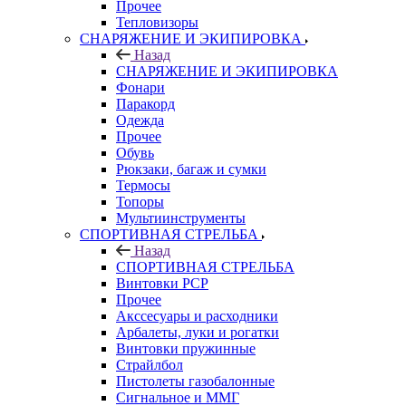
Прочее
Тепловизоры
СНАРЯЖЕНИЕ И ЭКИПИРОВКА
Назад
СНАРЯЖЕНИЕ И ЭКИПИРОВКА
Фонари
Паракорд
Одежда
Прочее
Обувь
Рюкзаки, багаж и сумки
Термосы
Топоры
Мультиинструменты
СПОРТИВНАЯ СТРЕЛЬБА
Назад
СПОРТИВНАЯ СТРЕЛЬБА
Винтовки PCP
Прочее
Акссесуары и расходники
Арбалеты, луки и рогатки
Винтовки пружинные
Страйлбол
Пистолеты газобалонные
Сигнальное и ММГ