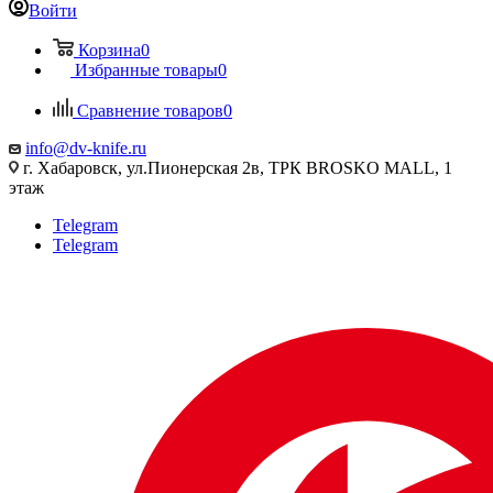
Войти
Корзина
0
Избранные товары
0
Сравнение товаров
0
info@dv-knife.ru
г. Хабаровск, ул.Пионерская 2в, ТРК BROSKO MALL, 1
этаж
Telegram
Telegram