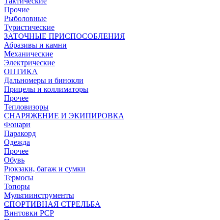
Тактические
Прочие
Рыболовные
Туристические
ЗАТОЧНЫЕ ПРИСПОСОБЛЕНИЯ
Абразивы и камни
Механические
Электрические
ОПТИКА
Дальномеры и бинокли
Прицелы и коллиматоры
Прочее
Тепловизоры
СНАРЯЖЕНИЕ И ЭКИПИРОВКА
Фонари
Паракорд
Одежда
Прочее
Обувь
Рюкзаки, багаж и сумки
Термосы
Топоры
Мультиинструменты
СПОРТИВНАЯ СТРЕЛЬБА
Винтовки PCP