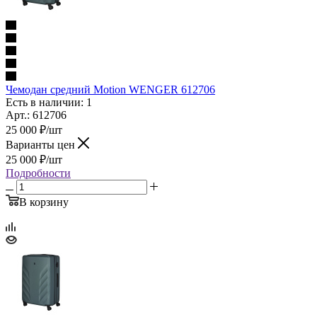
Чемодан средний Motion WENGER 612706
Есть в наличии: 1
Арт.: 612706
25 000
₽
/шт
Варианты цен
25 000
₽
/шт
Подробности
В корзину