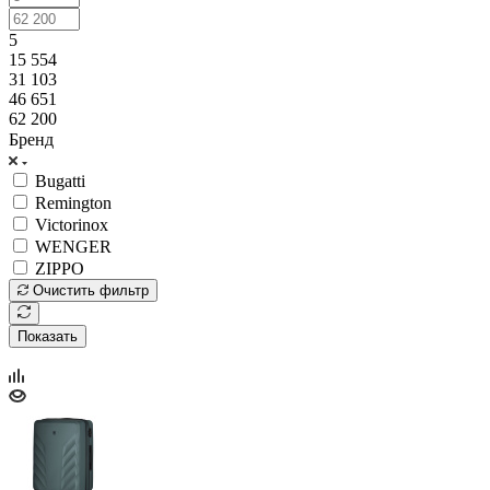
5
15 554
31 103
46 651
62 200
Бренд
Bugatti
Remington
Victorinox
WENGER
ZIPPO
Очистить фильтр
Показать