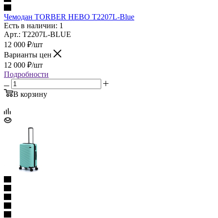
Чемодан TORBER НЕВО T2207L‑Blue
Есть в наличии: 1
Арт.: T2207L-BLUE
12 000
₽
/шт
Варианты цен
12 000
₽
/шт
Подробности
В корзину