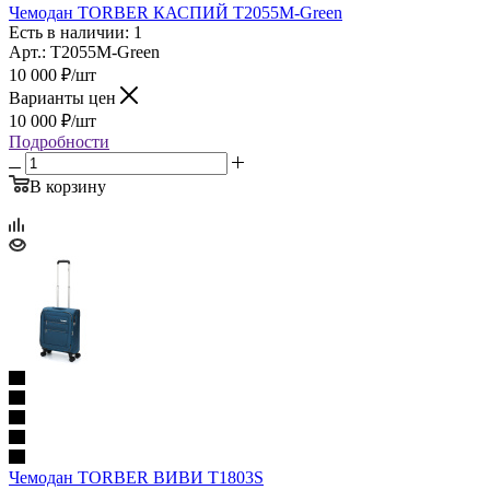
Чемодан TORBER КАСПИЙ T2055M‑Green
Есть в наличии: 1
Арт.: T2055M-Green
10 000
₽
/шт
Варианты цен
10 000
₽
/шт
Подробности
В корзину
Чемодан TORBER ВИВИ T1803S