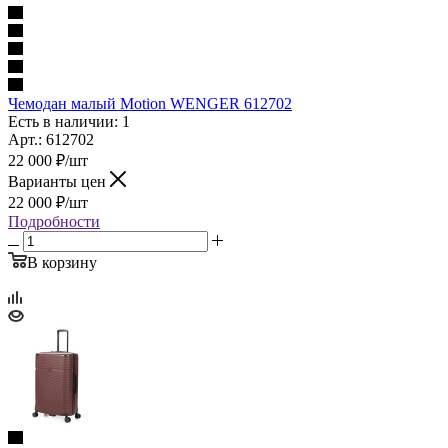
Чемодан малый Motion WENGER 612702
Есть в наличии: 1
Арт.: 612702
22 000
₽
/шт
Варианты цен
22 000
₽
/шт
Подробности
В корзину