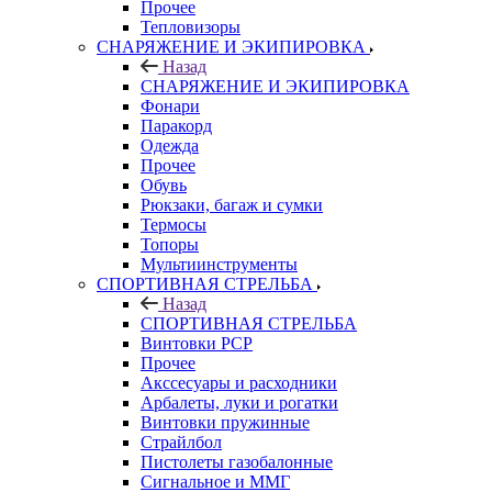
Прочее
Тепловизоры
СНАРЯЖЕНИЕ И ЭКИПИРОВКА
Назад
СНАРЯЖЕНИЕ И ЭКИПИРОВКА
Фонари
Паракорд
Одежда
Прочее
Обувь
Рюкзаки, багаж и сумки
Термосы
Топоры
Мультиинструменты
СПОРТИВНАЯ СТРЕЛЬБА
Назад
СПОРТИВНАЯ СТРЕЛЬБА
Винтовки PCP
Прочее
Акссесуары и расходники
Арбалеты, луки и рогатки
Винтовки пружинные
Страйлбол
Пистолеты газобалонные
Сигнальное и ММГ