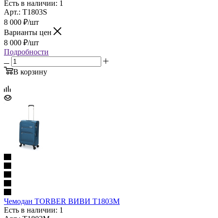
Есть в наличии: 1
Арт.: T1803S
8 000
₽
/шт
Варианты цен
8 000
₽
/шт
Подробности
В корзину
Чемодан TORBER ВИВИ T1803M
Есть в наличии: 1