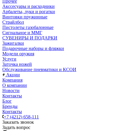
Прочее
Акссесуары и расходники
Арбалеты, луки и рогатки
Винтовки пружинные
Страйлбол
Пистолеты газобалонные
Сигнальное и ММГ
СУВЕНИРЫ И ПОДАРКИ
Зажигалки
Подарочные наборы и фляжки
Модели оружия
Услуги
Заточка ножей
Обслуживание пневматики и КСОИ
Акции
Компания
О компании
Новости
Контакты
Блог
Бренды
Контакты
+7 (4212) 658-111
Заказать звонок
Задать вопрос