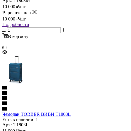
Арт.: T1803M
10 000
₽
/шт
Варианты цен
10 000
₽
/шт
Подробности
В корзину
Чемодан TORBER ВИВИ T1803L
Есть в наличии: 1
Арт.: T1803L
11 000
₽
/шт