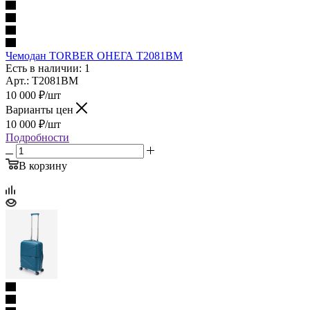
Чемодан TORBER ОНЕГА T2081BM
Есть в наличии: 1
Арт.: T2081BM
10 000
₽
/шт
Варианты цен
10 000
₽
/шт
Подробности
В корзину