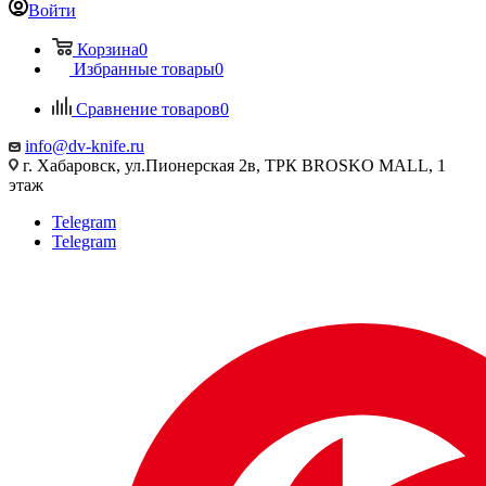
Войти
Корзина
0
Избранные товары
0
Сравнение товаров
0
info@dv-knife.ru
г. Хабаровск, ул.Пионерская 2в, ТРК BROSKO MALL, 1
этаж
Telegram
Telegram