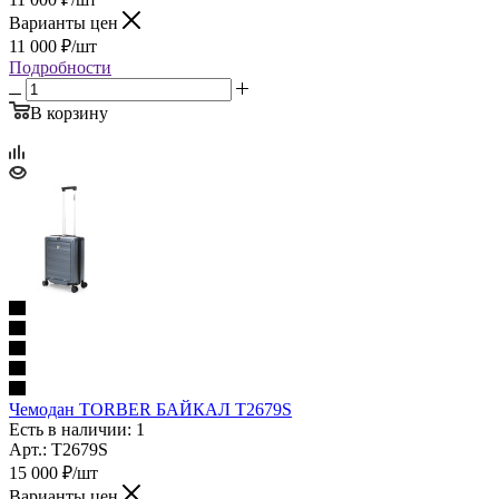
Варианты цен
11 000
₽
/шт
Подробности
В корзину
Чемодан TORBER БАЙКАЛ T2679S
Есть в наличии: 1
Арт.: T2679S
15 000
₽
/шт
Варианты цен