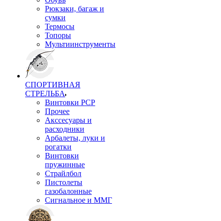
Рюкзаки, багаж и
сумки
Термосы
Топоры
Мультиинструменты
СПОРТИВНАЯ
СТРЕЛЬБА
Винтовки PCP
Прочее
Акссесуары и
расходники
Арбалеты, луки и
рогатки
Винтовки
пружинные
Страйлбол
Пистолеты
газобалонные
Сигнальное и ММГ