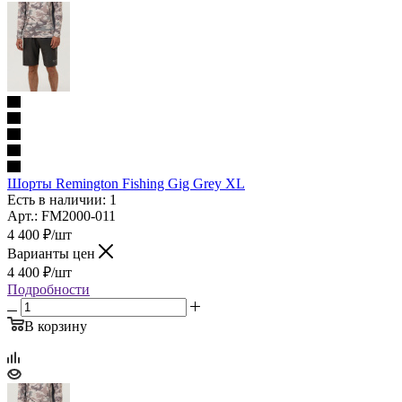
Шорты Remington Fishing Gig Grey XL
Есть в наличии: 1
Арт.: FM2000-011
4 400
₽
/шт
Варианты цен
4 400
₽
/шт
Подробности
В корзину