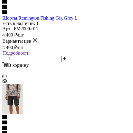
Шорты Remington Fishing Gig Grey L
Есть в наличии: 1
Арт.: FM2000-011
4 400
₽
/шт
Варианты цен
4 400
₽
/шт
Подробности
В корзину