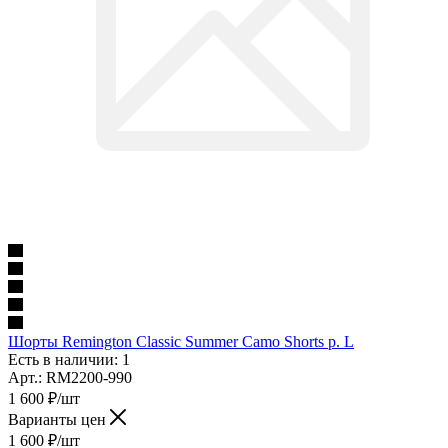
Шорты Remington Classic Summer Camo Shorts р. L
Есть в наличии: 1
Арт.: RM2200-990
1 600
₽
/шт
Варианты цен
1 600
₽
/шт