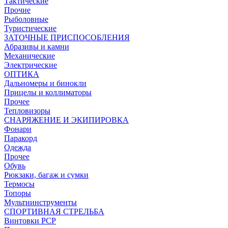
Тактические
Прочие
Рыболовные
Туристические
ЗАТОЧНЫЕ ПРИСПОСОБЛЕНИЯ
Абразивы и камни
Механические
Электрические
ОПТИКА
Дальномеры и бинокли
Прицелы и коллиматоры
Прочее
Тепловизоры
СНАРЯЖЕНИЕ И ЭКИПИРОВКА
Фонари
Паракорд
Одежда
Прочее
Обувь
Рюкзаки, багаж и сумки
Термосы
Топоры
Мультиинструменты
СПОРТИВНАЯ СТРЕЛЬБА
Винтовки PCP