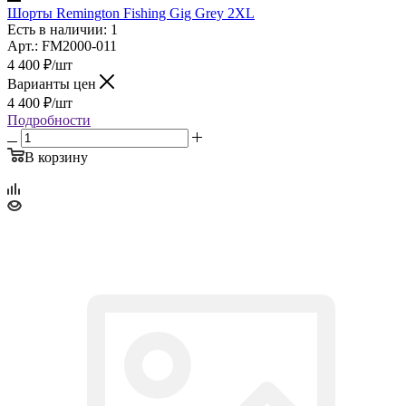
Шорты Remington Fishing Gig Grey 2XL
Есть в наличии: 1
Арт.: FM2000-011
4 400
₽
/шт
Варианты цен
4 400
₽
/шт
Подробности
В корзину