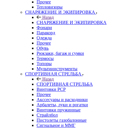
Прочее
Тепловизоры
СНАРЯЖЕНИЕ И ЭКИПИРОВКА
Назад
СНАРЯЖЕНИЕ И ЭКИПИРОВКА
Фонари
Паракорд
Одежда
Прочее
Обувь
Рюкзаки, багаж и сумки
Термосы
Топоры
Мультиинструменты
СПОРТИВНАЯ СТРЕЛЬБА
Назад
СПОРТИВНАЯ СТРЕЛЬБА
Винтовки PCP
Прочее
Акссесуары и расходники
Арбалеты, луки и рогатки
Винтовки пружинные
Страйлбол
Пистолеты газобалонные
Сигнальное и ММГ