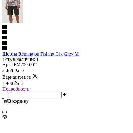
Шорты Remington Fishing Gig Grey M
Есть в наличии: 1
Арт.: FM2000-011
4 400
₽
/шт
Варианты цен
4 400
₽
/шт
Подробности
В корзину