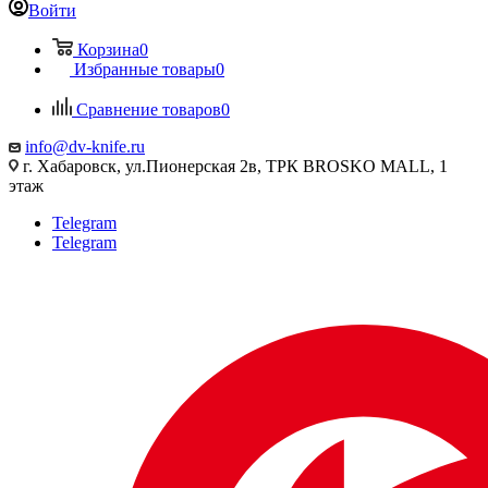
Войти
Корзина
0
Избранные товары
0
Сравнение товаров
0
info@dv-knife.ru
г. Хабаровск, ул.Пионерская 2в, ТРК BROSKO MALL, 1
этаж
Telegram
Telegram