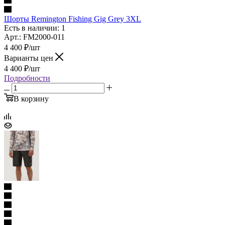
Шорты Remington Fishing Gig Grey 3XL
Есть в наличии: 1
Арт.: FM2000-011
4 400
₽
/шт
Варианты цен
4 400
₽
/шт
Подробности
В корзину