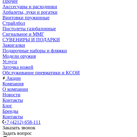
Прочее
Акссесуары и расходники
Арбалеты, луки и рогатки
Винтовки пружинные
Страйлбол
Пистолеты газобалонные
Сигнальное и ММГ
СУВЕНИРЫ И ПОДАРКИ
Зажигалки
Подарочные наборы и фляжки
Модели оружия
Услуги
Заточка ножей
Обслуживание пневматики и КСОИ
Акции
Компания
О компании
Новости
Контакты
Блог
Бренды
Контакты
+7 (4212) 658-111
Заказать звонок
Задать вопрос