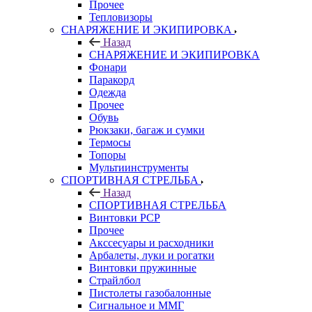
Прочее
Тепловизоры
СНАРЯЖЕНИЕ И ЭКИПИРОВКА
Назад
СНАРЯЖЕНИЕ И ЭКИПИРОВКА
Фонари
Паракорд
Одежда
Прочее
Обувь
Рюкзаки, багаж и сумки
Термосы
Топоры
Мультиинструменты
СПОРТИВНАЯ СТРЕЛЬБА
Назад
СПОРТИВНАЯ СТРЕЛЬБА
Винтовки PCP
Прочее
Акссесуары и расходники
Арбалеты, луки и рогатки
Винтовки пружинные
Страйлбол
Пистолеты газобалонные
Сигнальное и ММГ