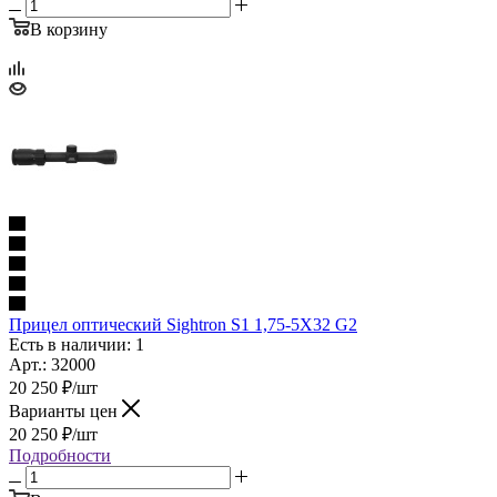
В корзину
Прицел оптический Sightron S1 1,75-5X32 G2
Есть в наличии: 1
Арт.: 32000
20 250
₽
/шт
Варианты цен
20 250
₽
/шт
Подробности