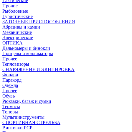
Тактические
Прочие
Рыболовные
Туристические
ЗАТОЧНЫЕ ПРИСПОСОБЛЕНИЯ
Абразивы и камни
Механические
Электрические
ОПТИКА
Дальномеры и бинокли
Прицелы и коллиматоры
Прочее
Тепловизоры
СНАРЯЖЕНИЕ И ЭКИПИРОВКА
Фонари
Паракорд
Одежда
Прочее
Обувь
Рюкзаки, багаж и сумки
Термосы
Топоры
Мультиинструменты
СПОРТИВНАЯ СТРЕЛЬБА
Винтовки PCP