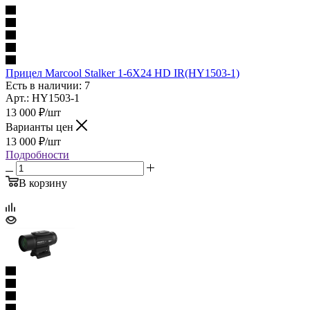
Прицел Marcool Stalker 1-6X24 HD IR(HY1503-1)
Есть в наличии: 7
Арт.: HY1503-1
13 000
₽
/шт
Варианты цен
13 000
₽
/шт
Подробности
В корзину