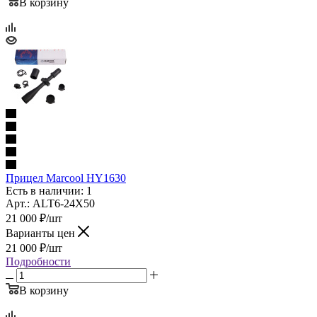
В корзину
Прицел Marcool HY1630
Есть в наличии: 1
Арт.: ALT6-24X50
21 000
₽
/шт
Варианты цен
21 000
₽
/шт
Подробности
В корзину