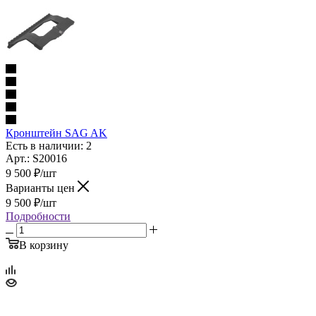
Кронштейн SAG AK
Есть в наличии: 2
Арт.: S20016
9 500
₽
/шт
Варианты цен
9 500
₽
/шт
Подробности
В корзину