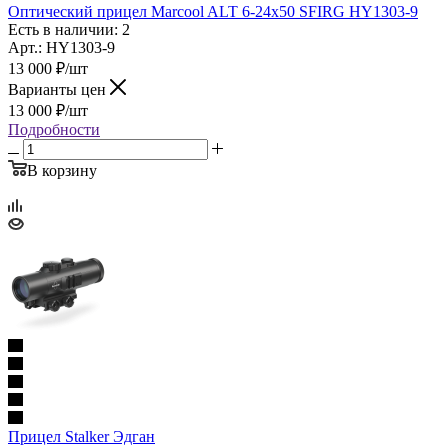
Оптический прицел Marcool ALT 6-24x50 SFIRG HY1303-9
Есть в наличии: 2
Арт.: HY1303-9
13 000
₽
/шт
Варианты цен
13 000
₽
/шт
Подробности
В корзину
Прицел Stalker Эдган