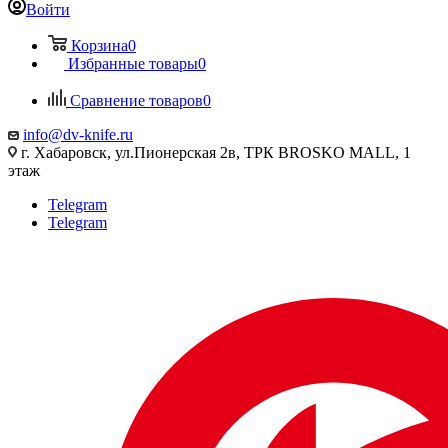
Войти
Корзина
0
Избранные товары
0
Сравнение товаров
0
info@dv-knife.ru
г. Хабаровск, ул.Пионерская 2в, ТРК BROSKO MALL, 1
этаж
Telegram
Telegram