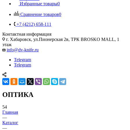
Избранные товары
0
Сравнение товаров
0
+7 (4212) 658-111
Контактная информация
г. Хабаровск, ул.Пионерская 2в, ТРК BROSKO MALL, 1
этаж
info@dv-knife.ru
Telegram
Telegram
ОПТИКА
54
Главная
—
Каталог
—