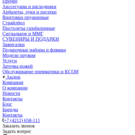
Прочее
Акссесуары и расходники
Арбалеты, луки и рогатки
Винтовки пружинные
Страйлбол
Пистолеты газобалонные
Сигнальное и ММГ
СУВЕНИРЫ И ПОДАРКИ
Зажигалки
Подарочные наборы и фляжки
Модели оружия
Услуги
Заточка ножей
Обслуживание пневматики и КСОИ
Акции
Компания
О компании
Новости
Контакты
Блог
Бренды
Контакты
+7 (4212) 658-111
Заказать звонок
Задать вопрос