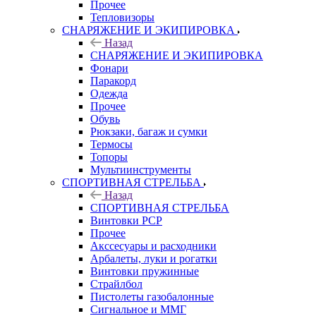
Прочее
Тепловизоры
СНАРЯЖЕНИЕ И ЭКИПИРОВКА
Назад
СНАРЯЖЕНИЕ И ЭКИПИРОВКА
Фонари
Паракорд
Одежда
Прочее
Обувь
Рюкзаки, багаж и сумки
Термосы
Топоры
Мультиинструменты
СПОРТИВНАЯ СТРЕЛЬБА
Назад
СПОРТИВНАЯ СТРЕЛЬБА
Винтовки PCP
Прочее
Акссесуары и расходники
Арбалеты, луки и рогатки
Винтовки пружинные
Страйлбол
Пистолеты газобалонные
Сигнальное и ММГ