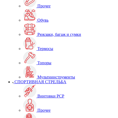
Прочее
Обувь
Рюкзаки, багаж и сумки
Термосы
Топоры
Мультиинструменты
СПОРТИВНАЯ СТРЕЛЬБА
Винтовки PCP
Прочее