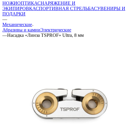
НОЖИ
ОПТИКА
СНАРЯЖЕНИЕ И
ЭКИПИРОВКА
СПОРТИВНАЯ СТРЕЛЬБА
СУВЕНИРЫ И
ПОДАРКИ
—
Механические
Абразивы и камни
Электрические
—
Насадка «Линза TSPROF» Ultra, 8 мм