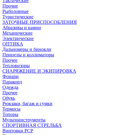
Тактические
Прочие
Рыболовные
Туристические
ЗАТОЧНЫЕ ПРИСПОСОБЛЕНИЯ
Абразивы и камни
Механические
Электрические
ОПТИКА
Дальномеры и бинокли
Прицелы и коллиматоры
Прочее
Тепловизоры
СНАРЯЖЕНИЕ И ЭКИПИРОВКА
Фонари
Паракорд
Одежда
Прочее
Обувь
Рюкзаки, багаж и сумки
Термосы
Топоры
Мультиинструменты
СПОРТИВНАЯ СТРЕЛЬБА
Винтовки PCP