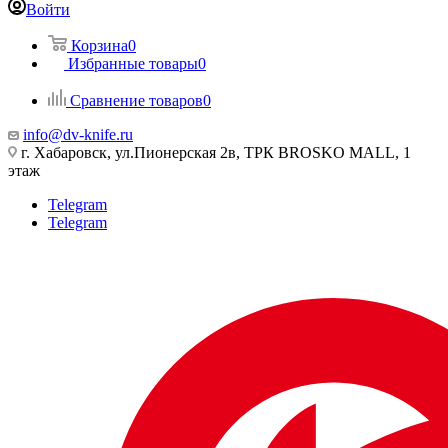
Войти
Корзина
0
Избранные товары
0
Сравнение товаров
0
info@dv-knife.ru
г. Хабаровск, ул.Пионерская 2в, ТРК BROSKO MALL, 1
этаж
Telegram
Telegram