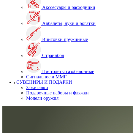
Акссесуары и расходники
Арбалеты, луки и рогатки
Винтовки пружинные
Страйлбол
Пистолеты газобалонные
Сигнальное и ММГ
СУВЕНИРЫ И ПОДАРКИ
Зажигалки
Подарочные наборы и фляжки
Модели оружия