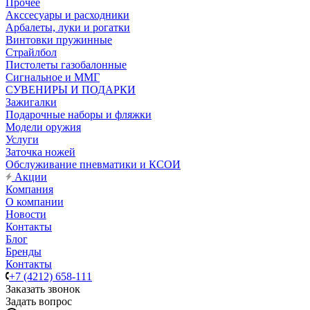
Прочее
Акссесуары и расходники
Арбалеты, луки и рогатки
Винтовки пружинные
Страйлбол
Пистолеты газобалонные
Сигнальное и ММГ
СУВЕНИРЫ И ПОДАРКИ
Зажигалки
Подарочные наборы и фляжки
Модели оружия
Услуги
Заточка ножей
Обслуживание пневматики и КСОИ
Акции
Компания
О компании
Новости
Контакты
Блог
Бренды
Контакты
+7 (4212) 658-111
Заказать звонок
Задать вопрос