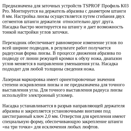
Предназначена для заточных устройств TSPROF Профиль К03
Pro. Монтируется на держатель абразива с диаметром штанги
8 мм. Настройка линзы осуществляется путем сгибания двух
сегментов штанги держателя относительно друг друга.
Насадка быстро монтируется на штангу и дает возможность
тонкой настройки углов заточки.
Переходник обеспечивает равномерное изменение углов по
всей ширине подводов, в результате работ получается
радиусная форма линзы. В процессе движения абразива по
подводу от линии режущей кромки к обуху ножа, диапазон
углов меняется в направлении уменьшения угла. Насадка
подходит для любой толщины сведения ножа.
Лазерная маркировка имеет ориентировочные значения
степени искривления линзы и не предназначена для точного
выставления угла. Для точного выставления радиуса линзы
используйте электронный угломер.
Насадка устанавливается в разрыв направляющей держателя
абразива и закрепляется установочными винтами под
шестигранный ключ 2,0 мм. Отверстия для крепления имеют
специальную форму, обеспечивающую закрепление штанги
«на три точки» для исключения любых люфтов.