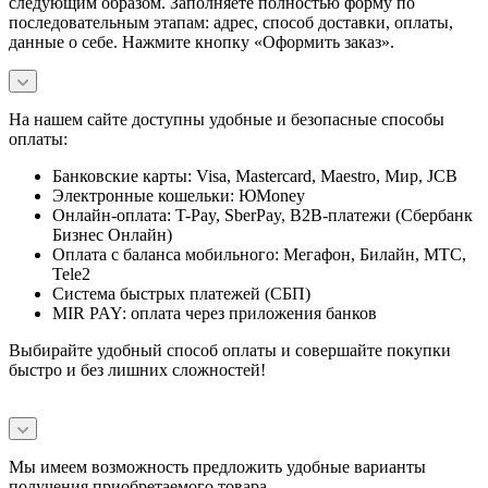
следующим образом. Заполняете полностью форму по
последовательным этапам: адрес, способ доставки, оплаты,
данные о себе. Нажмите кнопку «Оформить заказ».
На нашем сайте доступны удобные и безопасные способы
оплаты:
Банковские карты: Visa, Mastercard, Maestro, Мир, JCB
Электронные кошельки: ЮMoney
Онлайн-оплата: T-Pay, SberPay, B2B-платежи (Сбербанк
Бизнес Онлайн)
Оплата с баланса мобильного: Мегафон, Билайн, МТС,
Tele2
Система быстрых платежей (СБП)
MIR PAY: оплата через приложения банков
Выбирайте удобный способ оплаты и совершайте покупки
быстро и без лишних сложностей!
Мы имеем возможность предложить удобные варианты
получения приобретаемого товара.