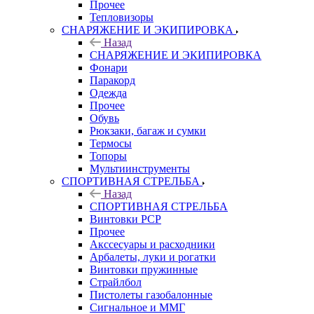
Прочее
Тепловизоры
СНАРЯЖЕНИЕ И ЭКИПИРОВКА
Назад
СНАРЯЖЕНИЕ И ЭКИПИРОВКА
Фонари
Паракорд
Одежда
Прочее
Обувь
Рюкзаки, багаж и сумки
Термосы
Топоры
Мультиинструменты
СПОРТИВНАЯ СТРЕЛЬБА
Назад
СПОРТИВНАЯ СТРЕЛЬБА
Винтовки PCP
Прочее
Акссесуары и расходники
Арбалеты, луки и рогатки
Винтовки пружинные
Страйлбол
Пистолеты газобалонные
Сигнальное и ММГ