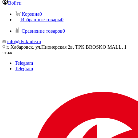
Войти
Корзина
0
Избранные товары
0
Сравнение товаров
0
info@dv-knife.ru
г. Хабаровск, ул.Пионерская 2в, ТРК BROSKO MALL, 1
этаж
Telegram
Telegram