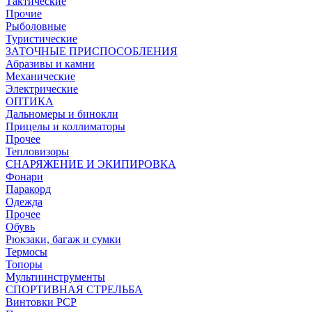
Тактические
Прочие
Рыболовные
Туристические
ЗАТОЧНЫЕ ПРИСПОСОБЛЕНИЯ
Абразивы и камни
Механические
Электрические
ОПТИКА
Дальномеры и бинокли
Прицелы и коллиматоры
Прочее
Тепловизоры
СНАРЯЖЕНИЕ И ЭКИПИРОВКА
Фонари
Паракорд
Одежда
Прочее
Обувь
Рюкзаки, багаж и сумки
Термосы
Топоры
Мультиинструменты
СПОРТИВНАЯ СТРЕЛЬБА
Винтовки PCP