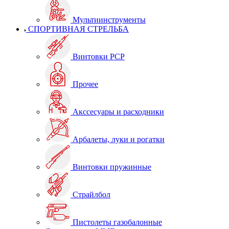
Мультиинструменты
СПОРТИВНАЯ СТРЕЛЬБА
Винтовки PCP
Прочее
Акссесуары и расходники
Арбалеты, луки и рогатки
Винтовки пружинные
Страйлбол
Пистолеты газобалонные