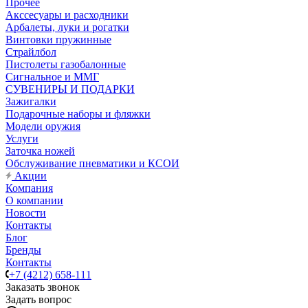
Прочее
Акссесуары и расходники
Арбалеты, луки и рогатки
Винтовки пружинные
Страйлбол
Пистолеты газобалонные
Сигнальное и ММГ
СУВЕНИРЫ И ПОДАРКИ
Зажигалки
Подарочные наборы и фляжки
Модели оружия
Услуги
Заточка ножей
Обслуживание пневматики и КСОИ
Акции
Компания
О компании
Новости
Контакты
Блог
Бренды
Контакты
+7 (4212) 658-111
Заказать звонок
Задать вопрос