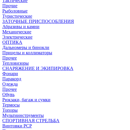
Тактические
Прочие
Рыболовные
Туристические
ЗАТОЧНЫЕ ПРИСПОСОБЛЕНИЯ
Абразивы и камни
Механические
Электрические
ОПТИКА
Дальномеры и бинокли
Прицелы и коллиматоры
Прочее
Тепловизоры
СНАРЯЖЕНИЕ И ЭКИПИРОВКА
Фонари
Паракорд
Одежда
Прочее
Обувь
Рюкзаки, багаж и сумки
Термосы
Топоры
Мультиинструменты
СПОРТИВНАЯ СТРЕЛЬБА
Винтовки PCP