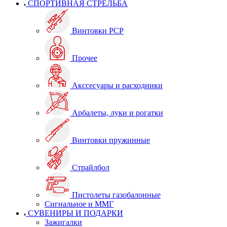
СПОРТИВНАЯ СТРЕЛЬБА
Винтовки PCP
Прочее
Акссесуары и расходники
Арбалеты, луки и рогатки
Винтовки пружинные
Страйлбол
Пистолеты газобалонные
Сигнальное и ММГ
СУВЕНИРЫ И ПОДАРКИ
Зажигалки