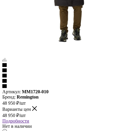
Артикул:
MM1720-010
Бренд:
Remington
48 950
₽
/шт
Варианты цен
48 950
₽
/шт
Подробности
Нет в наличии