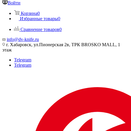
Войти
Корзина
0
Избранные товары
0
Сравнение товаров
0
info@dv-knife.ru
г. Хабаровск, ул.Пионерская 2в, ТРК BROSKO MALL, 1
этаж
Telegram
Telegram