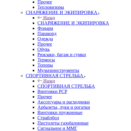
Прочее
Тепловизоры
СНАРЯЖЕНИЕ И ЭКИПИРОВКА
Назад
СНАРЯЖЕНИЕ И ЭКИПИРОВКА
Фонари
Паракорд
Одежда
Прочее
Обувь
Рюкзаки, багаж и сумки
Термосы
Топоры
Мультиинструменты
СПОРТИВНАЯ СТРЕЛЬБА
Назад
СПОРТИВНАЯ СТРЕЛЬБА
Винтовки PCP
Прочее
Акссесуары и расходники
Арбалеты, луки и рогатки
Винтовки пружинные
Страйлбол
Пистолеты газобалонные
Сигнальное и ММГ