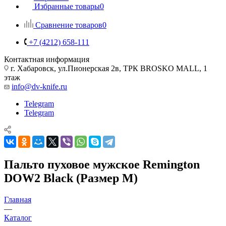
Избранные товары
0
Сравнение товаров
0
+7 (4212) 658-111
Контактная информация
г. Хабаровск, ул.Пионерская 2в, ТРК BROSKO MALL, 1
этаж
info@dv-knife.ru
Telegram
Telegram
Пальто пуховое мужское Remington
DOW2 Black (Размер M)
Главная
—
Каталог