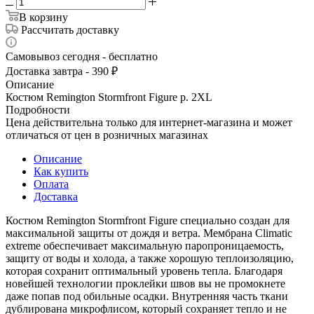
В корзину
Рассчитать доставку
Самовывоз сегодня - бесплатно
Доставка завтра - 390 ₽
Описание
Костюм Remington Stormfront Figure р. 2XL
Подробности
Цена действительна только для интернет-магазина и может
отличаться от цен в розничных магазинах
Описание
Как купить
Оплата
Доставка
Костюм Remington Stormfront Figure специально создан для
максимальной защиты от дождя и ветра. Мембрана Сlimatic
extreme обеспечивает максимальную паропроницаемость,
защиту от воды и холода, а также хорошую теплоизоляцию,
которая сохранит оптимальный уровень тепла. Благодаря
новейшей технологии проклейки швов вы не промокнете
даже попав под обильные осадки. Внутренняя часть ткани
дублирована микрофлисом, который сохраняет тепло и не