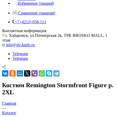
Избранные товары
0
Сравнение товаров
0
+7 (4212) 658-111
Контактная информация
г. Хабаровск, ул.Пионерская 2в, ТРК BROSKO MALL, 1
этаж
info@dv-knife.ru
Telegram
Telegram
Костюм Remington Stormfront Figure р.
2XL
Главная
—
Каталог