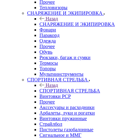
Прочее
Тепловизоры
СНАРЯЖЕНИЕ И ЭКИПИРОВКА
Назад
СНАРЯЖЕНИЕ И ЭКИПИРОВКА
Фонари
Паракорд
Одежда
Прочее
Обувь
Рюкзаки, багаж и сумки
Термосы
Топоры
Мультиинструменты
СПОРТИВНАЯ СТРЕЛЬБА
Назад
СПОРТИВНАЯ СТРЕЛЬБА
Винтовки PCP
Прочее
Акссесуары и расходники
Арбалеты, луки и рогатки
Винтовки пружинные
Страйлбол
Пистолеты газобалонные
Сигнальное и ММГ