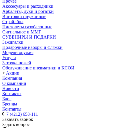
Прочее
Акссесуары и расходники
Арбалеты, луки и рогатки
Винтовки пружинные
Страйлбол
Пистолеты газобалонные
Сигнальное и ММГ
СУВЕНИРЫ И ПОДАРКИ
Зажигалки
Подарочные наборы и фляжки
Модели оружия
Услуги
Заточка ножей
Обслуживание пневматики и КСОИ
Акции
Компания
О компании
Новости
Контакты
Блог
Бренды
Контакты
+7 (4212) 658-111
Заказать звонок
Задать вопрос