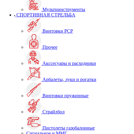
Мультиинструменты
СПОРТИВНАЯ СТРЕЛЬБА
Винтовки PCP
Прочее
Акссесуары и расходники
Арбалеты, луки и рогатки
Винтовки пружинные
Страйлбол
Пистолеты газобалонные
Сигнальное и ММГ