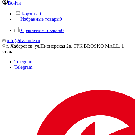
Войти
Корзина
0
Избранные товары
0
Сравнение товаров
0
info@dv-knife.ru
г. Хабаровск, ул.Пионерская 2в, ТРК BROSKO MALL, 1
этаж
Telegram
Telegram