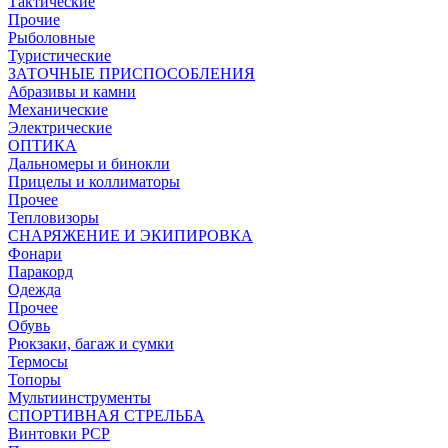
Тактические
Прочие
Рыболовные
Туристические
ЗАТОЧНЫЕ ПРИСПОСОБЛЕНИЯ
Абразивы и камни
Механические
Электрические
ОПТИКА
Дальномеры и бинокли
Прицелы и коллиматоры
Прочее
Тепловизоры
СНАРЯЖЕНИЕ И ЭКИПИРОВКА
Фонари
Паракорд
Одежда
Прочее
Обувь
Рюкзаки, багаж и сумки
Термосы
Топоры
Мультиинструменты
СПОРТИВНАЯ СТРЕЛЬБА
Винтовки PCP