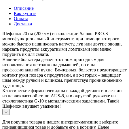
Описание
Как купить
Оплата
Доставка
Шеф-нож 20 см (200 мм) из коллекции Samura PRO-S –
многофункциональный инструмент, при помощи которого
можно быстро нашинковать капусту, лук или другие овощи,
нарезать продукты аккуратными ломтиками или мелко
порубить их для салата.
Наличие больстера делает этот нож пригодным для
использования не только на домашней, но и на
профессиональной кухне. Во-первых, больстер предотвращает
контакт руки повара с продуктами, а во-вторых – защищает
швы между ручкой и клинком, препятствуя проникновению
туда пищи.
Классические формы очевидны в каждой детали: и в лезвии
из первоклассной стали AUS-8, и в округлой рукоятке из
стеклопластика G-10 с металлическими заклёпками. Такой
Шеф-нож внушает уважение!
Для покупки товара в нашем интернет-магазине выберите
понравившийся товар и добавьте его в корзину. Далее