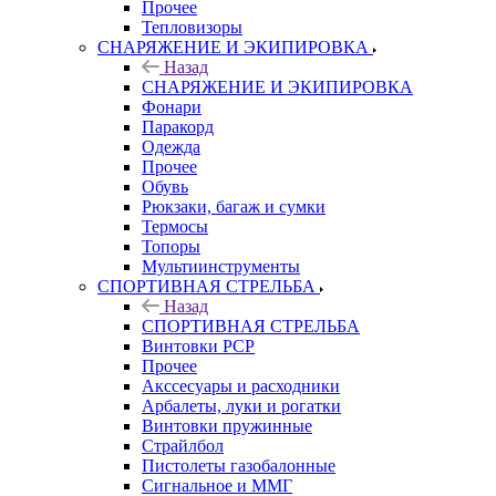
Прочее
Тепловизоры
СНАРЯЖЕНИЕ И ЭКИПИРОВКА
Назад
СНАРЯЖЕНИЕ И ЭКИПИРОВКА
Фонари
Паракорд
Одежда
Прочее
Обувь
Рюкзаки, багаж и сумки
Термосы
Топоры
Мультиинструменты
СПОРТИВНАЯ СТРЕЛЬБА
Назад
СПОРТИВНАЯ СТРЕЛЬБА
Винтовки PCP
Прочее
Акссесуары и расходники
Арбалеты, луки и рогатки
Винтовки пружинные
Страйлбол
Пистолеты газобалонные
Сигнальное и ММГ