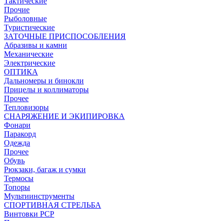
Тактические
Прочие
Рыболовные
Туристические
ЗАТОЧНЫЕ ПРИСПОСОБЛЕНИЯ
Абразивы и камни
Механические
Электрические
ОПТИКА
Дальномеры и бинокли
Прицелы и коллиматоры
Прочее
Тепловизоры
СНАРЯЖЕНИЕ И ЭКИПИРОВКА
Фонари
Паракорд
Одежда
Прочее
Обувь
Рюкзаки, багаж и сумки
Термосы
Топоры
Мультиинструменты
СПОРТИВНАЯ СТРЕЛЬБА
Винтовки PCP