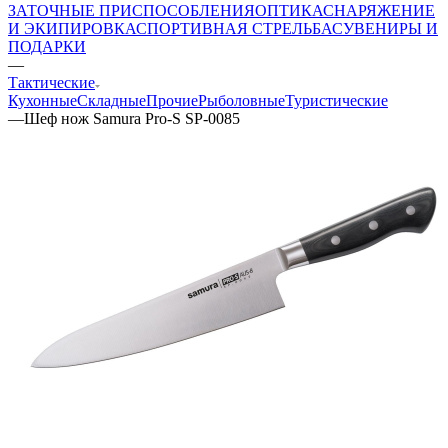
ЗАТОЧНЫЕ ПРИСПОСОБЛЕНИЯ
ОПТИКА
СНАРЯЖЕНИЕ
И ЭКИПИРОВКА
СПОРТИВНАЯ СТРЕЛЬБА
СУВЕНИРЫ И
ПОДАРКИ
—
Тактические
Кухонные
Складные
Прочие
Рыболовные
Туристические
—
Шеф нож Samura Pro-S SP-0085