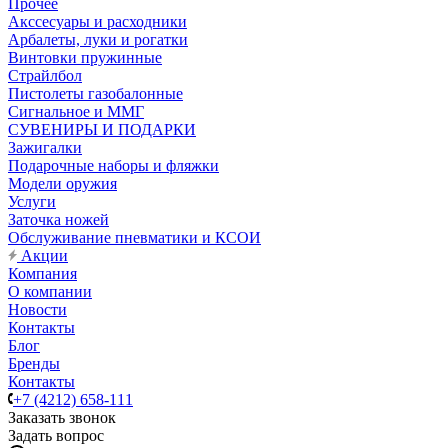
Прочее
Акссесуары и расходники
Арбалеты, луки и рогатки
Винтовки пружинные
Страйлбол
Пистолеты газобалонные
Сигнальное и ММГ
СУВЕНИРЫ И ПОДАРКИ
Зажигалки
Подарочные наборы и фляжки
Модели оружия
Услуги
Заточка ножей
Обслуживание пневматики и КСОИ
Акции
Компания
О компании
Новости
Контакты
Блог
Бренды
Контакты
+7 (4212) 658-111
Заказать звонок
Задать вопрос