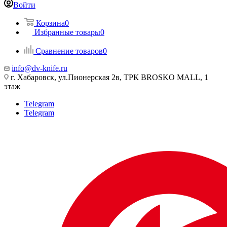
Войти
Корзина
0
Избранные товары
0
Сравнение товаров
0
info@dv-knife.ru
г. Хабаровск, ул.Пионерская 2в, ТРК BROSKO MALL, 1
этаж
Telegram
Telegram