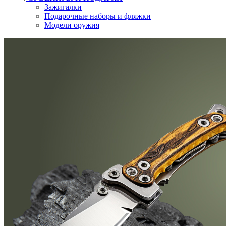
Зажигалки
Подарочные наборы и фляжки
Модели оружия