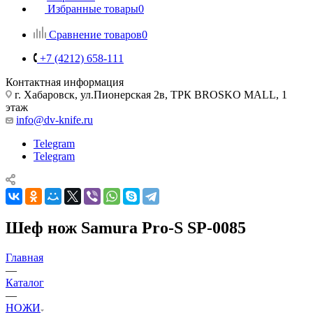
Избранные товары
0
Сравнение товаров
0
+7 (4212) 658-111
Контактная информация
г. Хабаровск, ул.Пионерская 2в, ТРК BROSKO MALL, 1
этаж
info@dv-knife.ru
Telegram
Telegram
Шеф нож Samura Pro-S SP-0085
Главная
—
Каталог
—
НОЖИ