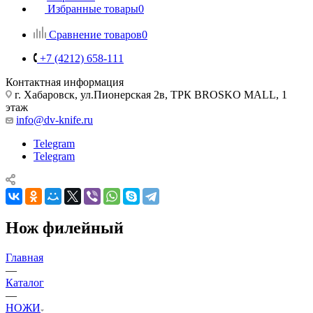
Избранные товары
0
Сравнение товаров
0
+7 (4212) 658-111
Контактная информация
г. Хабаровск, ул.Пионерская 2в, ТРК BROSKO MALL, 1
этаж
info@dv-knife.ru
Telegram
Telegram
Нож филейный
Главная
—
Каталог
—
НОЖИ