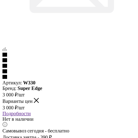
Артикул:
W330
Бренд:
Super Edge
3 000
₽
/шт
Варианты цен
3 000
₽
/шт
Подробности
Нет в наличии
Самовывоз сегодня - бесплатно
Доставка завтра - 390 ₽