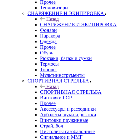
Прочее
Тепловизоры
СНАРЯЖЕНИЕ И ЭКИПИРОВКА
Назад
СНАРЯЖЕНИЕ И ЭКИПИРОВКА
Фонари
Паракорд
Одежда
Прочее
Обувь
Рюкзаки, багаж и сумки
Термосы
Топоры
Мультиинструменты
СПОРТИВНАЯ СТРЕЛЬБА
Назад
СПОРТИВНАЯ СТРЕЛЬБА
Винтовки PCP
Прочее
Акссесуары и расходники
Арбалеты, луки и рогатки
Винтовки пружинные
Страйлбол
Пистолеты газобалонные
Сигнальное и ММГ