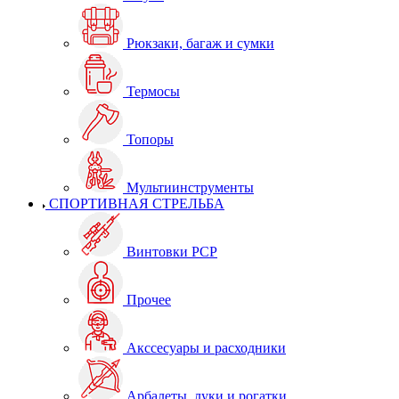
Рюкзаки, багаж и сумки
Термосы
Топоры
Мультиинструменты
СПОРТИВНАЯ СТРЕЛЬБА
Винтовки PCP
Прочее
Акссесуары и расходники
Арбалеты, луки и рогатки