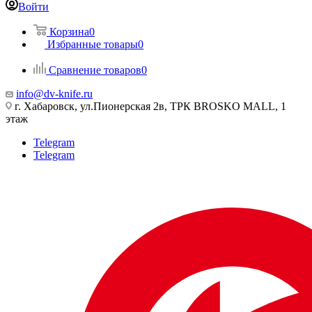
Войти
Корзина
0
Избранные товары
0
Сравнение товаров
0
info@dv-knife.ru
г. Хабаровск, ул.Пионерская 2в, ТРК BROSKO MALL, 1
этаж
Telegram
Telegram