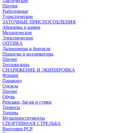
Тактические
Прочие
Рыболовные
Туристические
ЗАТОЧНЫЕ ПРИСПОСОБЛЕНИЯ
Абразивы и камни
Механические
Электрические
ОПТИКА
Дальномеры и бинокли
Прицелы и коллиматоры
Прочее
Тепловизоры
СНАРЯЖЕНИЕ И ЭКИПИРОВКА
Фонари
Паракорд
Одежда
Прочее
Обувь
Рюкзаки, багаж и сумки
Термосы
Топоры
Мультиинструменты
СПОРТИВНАЯ СТРЕЛЬБА
Винтовки PCP