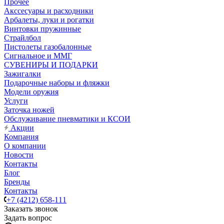
Прочее
Акссесуары и расходники
Арбалеты, луки и рогатки
Винтовки пружинные
Страйлбол
Пистолеты газобалонные
Сигнальное и ММГ
СУВЕНИРЫ И ПОДАРКИ
Зажигалки
Подарочные наборы и фляжки
Модели оружия
Услуги
Заточка ножей
Обслуживание пневматики и КСОИ
Акции
Компания
О компании
Новости
Контакты
Блог
Бренды
Контакты
+7 (4212) 658-111
Заказать звонок
Задать вопрос