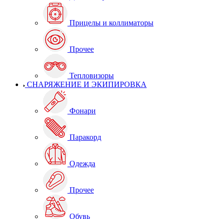
Прицелы и коллиматоры
Прочее
Тепловизоры
СНАРЯЖЕНИЕ И ЭКИПИРОВКА
Фонари
Паракорд
Одежда
Прочее
Обувь