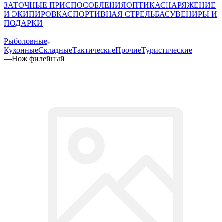
ЗАТОЧНЫЕ ПРИСПОСОБЛЕНИЯ
ОПТИКА
СНАРЯЖЕНИЕ
И ЭКИПИРОВКА
СПОРТИВНАЯ СТРЕЛЬБА
СУВЕНИРЫ И
ПОДАРКИ
—
Рыболовные
Кухонные
Складные
Тактические
Прочие
Туристические
—
Нож филейный